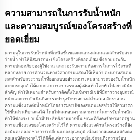
ความสามารถในการรับน้ำหนัก
และความสมบูรณ์ของโครงสร้างที่
ยอดเยี่ยม
ความจุในการรับน้ำหนักที่เหนือชั้นของตะแกรงสแตนเลสสำหรับสระ
ว่ายน้ำ ทำให้มีสมรรถนะเชิงโครงสร้างที่ยอดเยี่ยม ซึ่งช่วยประกัน
ความปลอดภัยของผู้ใช้งาน และรองรับความต้องการในการใช้งานที่
หลากหลาย การคำนวณทางวิศวกรรมแสดงให้เห็นว่า ตะแกรงสแตน
เลสสำหรับสระว่ายน้ำที่ออกแบบอย่างเหมาะสมสามารถรองรับน้ำหนัก
แบบกระจุกตัวได้มากกว่าการจราจรของผู้เดินเท้าโดยทั่วไปอย่างมีนัย
สำคัญ ทำให้เหมาะสำหรับการติดตั้งในเชิงพาณิชย์ที่มีการวางอุปกรณ์
หนักและการดำเนินกิจกรรมบำรุงรักษาอย่างสม่ำเสมอ อัตราส่วน
ความแข็งแรงต่อน้ำหนักโดยธรรมชาติของสแตนเลสช่วยให้สามารถ
ใช้ชิ้นส่วนที่บางลงได้ โดยไม่ลดทอนความสามารถในการรับน้ำหนัก
ทำให้ช่องระบายน้ำมีประสิทธิภาพมากขึ้น ขณะที่ยังคงรักษามาตรฐาน
ความแข็งแรงของโครงสร้างไว้ได้ ความแข็งแรงด้านโครงสร้างนี้ยัง
คงมั่นคงตลอดช่วงการเปลี่ยนแปลงอุณหภูมิ เนื่องจากสแตนเลสยังคง
คุณสมบัติทางกลไว้ได้ดีตั้งแต่สภาวะอากาศเย็นจัดจนถึงความร้อน