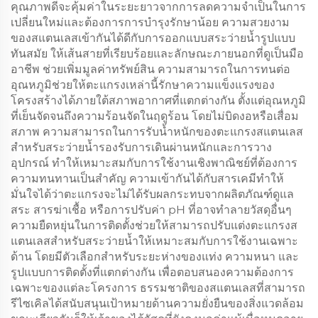
คุณภาพดีจะคุ้มค่าในระยะยาวจากการลดความจำเป็นในการ
เปลี่ยนใหม่และต้องการการบำรุงรักษาน้อย ความสวยงาม
ของสแตนเลสเข้ากันได้ดีกับการออกแบบสระว่ายน้ำรูปแบบ
ทันสมัย ให้เส้นสายที่เรียบร้อยและลักษณะภายนอกที่ดูเป็นมือ
อาชีพ ช่วยเพิ่มมูลค่าทรัพย์สิน ความสามารถในการทนต่อ
อุณหภูมิช่วยให้ตะแกรงเหล่านี้รักษาความแข็งแรงของ
โครงสร้างได้ภายใต้สภาพอากาศที่แตกต่างกัน ตั้งแต่อุณหภูมิ
ที่เย็นจัดจนถึงความร้อนจัดในฤดูร้อน โดยไม่บิดงอหรือเสื่อม
สภาพ ความสามารถในการรับน้ำหนักของตะแกรงสแตนเลส
สำหรับสระว่ายน้ำรองรับการเดินผ่านหนักและการวาง
อุปกรณ์ ทำให้เหมาะสมกับการใช้งานเชิงพาณิชย์ที่ต้องการ
ความทนทานเป็นสำคัญ ความเข้ากันได้กับสารเคมีทำให้
มั่นใจได้ว่าตะแกรงจะไม่ได้รับผลกระทบจากผลิตภัณฑ์ดูแล
สระ สารฆ่าเชื้อ หรือการปรับค่า pH ที่อาจทำลายวัสดุอื่นๆ
ความยืดหยุ่นในการติดตั้งช่วยให้สามารถปรับแต่งตะแกรงส
แตนเลสสำหรับสระว่ายน้ำให้เหมาะสมกับการใช้งานเฉพาะ
ด้าน โดยมีตัวเลือกสำหรับระยะห่างของแท่ง ความหนา และ
รูปแบบการติดตั้งที่แตกต่างกัน เพื่อตอบสนองความต้องการ
เฉพาะของแต่ละโครงการ ธรรมชาติของสแตนเลสที่สามารถ
รีไซเคิลได้สนับสนุนเป้าหมายด้านความยั่งยืนของสิ่งแวดล้อม