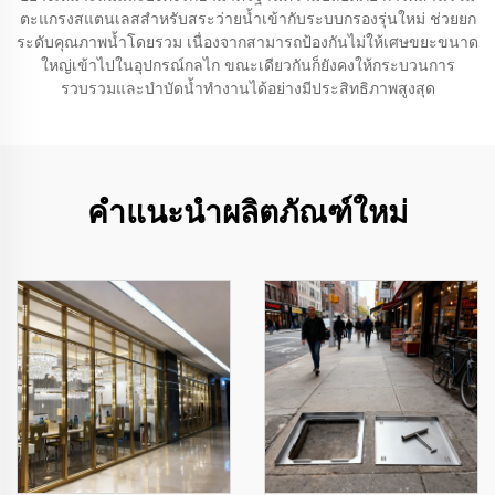
ตะแกรงสแตนเลสสำหรับสระว่ายน้ำเข้ากับระบบกรองรุ่นใหม่ ช่วยยก
ระดับคุณภาพน้ำโดยรวม เนื่องจากสามารถป้องกันไม่ให้เศษขยะขนาด
ใหญ่เข้าไปในอุปกรณ์กลไก ขณะเดียวกันก็ยังคงให้กระบวนการ
รวบรวมและบำบัดน้ำทำงานได้อย่างมีประสิทธิภาพสูงสุด
คำแนะนำผลิตภัณฑ์ใหม่