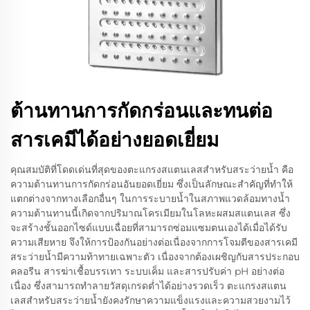
ต้านทานการกัดกร่อนและทนต่อ
สารเคมีได้อย่างยอดเยี่ยม
คุณสมบัติที่โดดเด่นที่สุดของตะแกรงสแตนเลสสำหรับสระว่ายน้ำ คือ
ความต้านทานการกัดกร่อนอันยอดเยี่ยม ซึ่งเป็นลักษณะสำคัญที่ทำให้
แตกต่างจากทางเลือกอื่นๆ ในการระบายน้ำในสภาพแวดล้อมทางน้ำ
ความต้านทานนี้เกิดจากปริมาณโครเมียมในโลหะผสมสแตนเลส ซึ่ง
จะสร้างชั้นออกไซด์แบบเฉื่อยที่สามารถซ่อมแซมตนเองได้เมื่อได้รับ
ความเสียหาย จึงให้การป้องกันอย่างต่อเนื่องจากการโจมตีของสารเคมี
สระว่ายน้ำมีความท้าทายเฉพาะตัว เนื่องจากต้องเผชิญกับสารประกอบ
คลอรีน สารฆ่าเชื้อบรรเทา ระบบเค็ม และสารปรับค่า pH อย่างต่อ
เนื่อง ซึ่งสามารถทำลายวัสดุเกรดต่ำได้อย่างรวดเร็ว ตะแกรงสแตน
เลสสำหรับสระว่ายน้ำยังคงรักษาความแข็งแรงและความสวยงามไว้