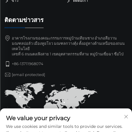
ข่าว
ติดต่อเรา
ติดตามข่าวสาร
อาคารโรงงานของคณะกรรมการหมู่บ้านเทียนชาง อำเภอสือวาน
มณฑลบ่อลัว เมืองหูยโจว มณฑลกวางตุ้ง ตั้งอยู่ทางด้านเหนือของถนน
เทคโนโลยี
เลขที่ 6 ถนนตงเฟิงสาย 1 เขตอุตสาหกรรมที่สาม หมู่บ้านเซี่ยฉา ซือไป่
+86-13711968074
[email protected]
We value your privacy
We use cookies and similar tools to provide our services.