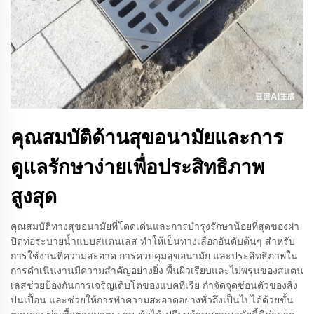
คุณสมบัติด้านสุขอนามัยและการ
ดูแลรักษาง่ายเพื่อประสิทธิภาพ
สูงสุด
คุณสมบัติทางสุขอนามัยที่โดดเด่นและการบำรุงรักษาน้อยที่สุดของฝา
ปิดท่อระบายน้ำแบบสแตนเลส ทำให้เป็นทางเลือกอันดับต้นๆ สำหรับ
การใช้งานที่ความสะอาด การควบคุมสุขอนามัย และประสิทธิภาพใน
การดำเนินงานมีความสำคัญอย่างยิ่ง พื้นผิวเรียบและไม่พรุนของสแตน
เลสช่วยป้องกันการเจริญเติบโตของแบคทีเรีย กำจัดจุดซ่อนตัวของสิ่ง
ปนเปื้อน และช่วยให้การทำความสะอาดอย่างทั่วถึงเป็นไปได้ด้วยขั้น