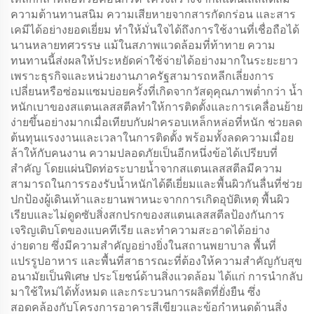
ความต้านทานสนิม ความเสียหายจากสารกัดกร่อน และสาร
เคมีได้อย่างยอดเยี่ยม ทำให้มั่นใจได้ถึงการใช้งานที่เชื่อถือได้
นานหลายทศวรรษ แม้ในสภาพแวดล้อมที่ท้าทาย ความ
ทนทานนี้ส่งผลให้ประหยัดค่าใช้จ่ายได้อย่างมากในระยะยาว
เพราะธุรกิจและหน่วยงานภาครัฐสามารถหลีกเลี่ยงการ
เปลี่ยนหรือซ่อมแซมบ่อยครั้งที่เกิดจากวัสดุคุณภาพต่ำกว่า น้ำ
หนักเบาของสแตนเลสสตีลทำให้การติดตั้งและการเคลื่อนย้าย
ง่ายขึ้นอย่างมากเมื่อเทียบกับฝาครอบเหล็กหล่อที่หนัก ช่วยลด
ต้นทุนแรงงานและเวลาในการติดตั้ง พร้อมทั้งลดความเมื่อย
ล้าให้กับคนงาน ความปลอดภัยเป็นอีกหนึ่งข้อได้เปรียบที่
สำคัญ โดยแผ่นปิดท่อระบายน้ำจากสแตนเลสสตีลมีความ
สามารถในการรองรับน้ำหนักได้ดีเยี่ยมและพื้นผิวกันลื่นที่ช่วย
ปกป้องผู้เดินเท้าและยานพาหนะจากการเกิดอุบัติเหตุ พื้นผิว
เรียบและไม่ดูดซับสิ่งสกปรกของสแตนเลสสตีลป้องกันการ
เจริญเติบโตของแบคทีเรีย และทำความสะอาดได้อย่าง
ง่ายดาย ซึ่งมีความสำคัญอย่างยิ่งในสถานพยาบาล พื้นที่
แปรรูปอาหาร และพื้นที่สาธารณะที่ต้องให้ความสำคัญกับสุข
อนามัยเป็นพิเศษ ประโยชน์ด้านสิ่งแวดล้อม ได้แก่ การนำกลับ
มาใช้ใหม่ได้ทั้งหมด และกระบวนการผลิตที่ยั่งยืน ซึ่ง
สอดคล้องกับโครงการอาคารสีเขียวและข้อกำหนดด้านสิ่ง