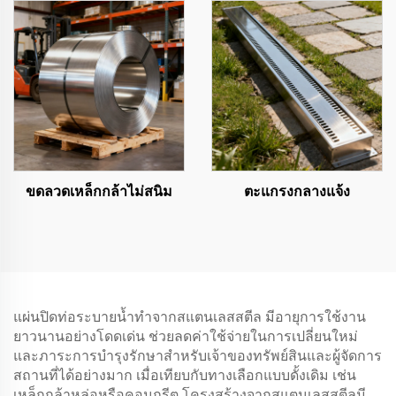
ขดลวดเหล็กกล้าไม่สนิม
ตะแกรงกลางแจ้ง
แผ่นปิดท่อระบายน้ำทำจากสแตนเลสสตีล มีอายุการใช้งาน
ยาวนานอย่างโดดเด่น ช่วยลดค่าใช้จ่ายในการเปลี่ยนใหม่
และภาระการบำรุงรักษาสำหรับเจ้าของทรัพย์สินและผู้จัดการ
สถานที่ได้อย่างมาก เมื่อเทียบกับทางเลือกแบบดั้งเดิม เช่น
เหล็กกล้าหล่อหรือคอนกรีต โครงสร้างจากสแตนเลสสตีลมี