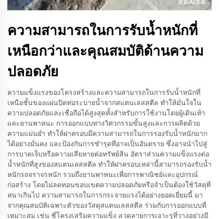
ความสามารถในการรับน้ำหนักที่
เหนือกว่าและคุณสมบัติด้านความ
ปลอดภัย
ความแข็งแรงของโครงสร้างและความสามารถในการรับน้ำหนักที่
เหนือชั้นของแผ่นปิดท่อระบายน้ำจากสแตนเลสสตีล ทำให้มั่นใจใน
ความปลอดภัยและเชื่อถือได้สูงสุดทั้งสำหรับการใช้งานโดยผู้เดินเท้า
และยานพาหนะ การออกแบบทางวิศวกรรมขั้นสูงและการผลิตด้วย
ความแม่นยำ ทำให้ฝาครอบมีความสามารถในการรองรับน้ำหนักมาก
ได้อย่างมั่นคง และป้องกันการชำรุดที่อาจเป็นอันตราย ซึ่งอาจนำไปสู่
การบาดเจ็บหรือความเสียหายต่อทรัพย์สิน อัตราส่วนความแข็งแรงต่อ
น้ำหนักที่สูงของสแตนเลสสตีล ทำให้ฝาครอบเหล่านี้สามารถรองรับน้ำ
หนักรถจราจรหนัก รวมถึงยานพาหนะเพื่อการพาณิชย์และอุปกรณ์
ก่อสร้าง โดยไม่ลดทอนขอบเขตความปลอดภัยหรือจำเป็นต้องใช้วัสดุที่
หนาเกินไป ความสามารถในการกระจายแรงได้อย่างยอดเยี่ยมนี้ มา
จากคุณสมบัติเฉพาะตัวของวัสดุสแตนเลสสตีล ร่วมกับการออกแบบที่
เหมาะสม เช่น ซี่โครงเสริมความแข็ง ลวดลายการเจาะรูที่วางอย่างมี