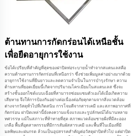
ต้านทานการกัดกร่อนได้เหนือชั้น
เพื่อยืดอายุการใช้งาน
ข้อได้เปรียบที่สำคัญที่สุดของฝาปิดท่อระบายน้ำทำจากสแตนเลสคือ
ความต้านทานการกัดกร่อนที่เหนือกว่า ซึ่งช่วยเพิ่มมูลค่าอย่างมากด้วย
อายุการใช้งานที่ยืนยาวและลดความจำเป็นในการบำรุงรักษา ความ
ต้านทานที่ยอดเยี่ยมนี้เกิดจากปริมาณโครเมียมในสแตนเลส ซึ่งจะ
สร้างชั้นออกไซด์แบบเฉื่อยที่สามารถซ่อมแซมตัวเองได้เมื่อเกิดความ
เสียหาย จึงให้การป้องกันอย่างต่อเนื่องต่อภัยคุกคามจากสิ่งแวดล้อม
ต่างจากวัสดุทั่วไปที่เกิดสนิม การโจมตีจากสารเคมี และสภาพอากาศที่
กัดกร่อน ฝาปิดเหล่านี้ยังคงความแข็งแรงและรูปลักษณ์ได้นานหลาย
ทศวรรษ แม้ในสภาวะที่ท้าทายที่สุด สภาพแวดล้อมชายฝั่งที่มีละออง
เกลือ พื้นที่อุตสาหกรรมที่มีการสัมผัสสารเคมี และพื้นที่ในเมืองที่มี
มลพิษและฝนกรด ล้วนเป็นอุปสรรคสำคัญต่อวัสดุฝาปิดทั่วไป แต่ฝาปิด