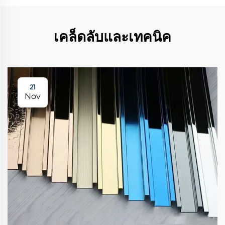
เคล็ดลับและเทคนิค
21
Nov