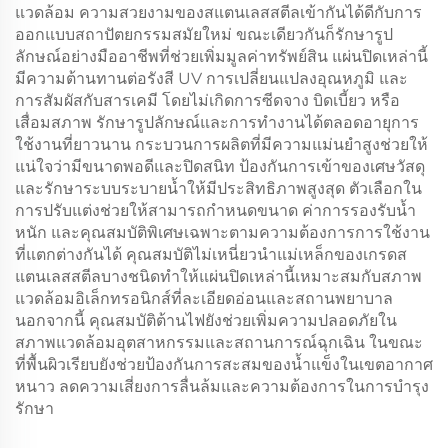
แวดล้อม ความสวยงามของสแตนเลสสตีลเข้ากันได้ดีกับการ
ออกแบบสถาปัตยกรรมสมัยใหม่ ขณะเดียวกันก็รักษารูป
ลักษณ์อย่างมืออาชีพที่ช่วยเพิ่มมูลค่าทรัพย์สิน แผ่นปิดเหล่านี้
มีความต้านทานต่อรังสี UV การเปลี่ยนแปลงอุณหภูมิ และ
การสัมผัสกับสารเคมี โดยไม่เกิดการซีดจาง บิดเบี้ยว หรือ
เสื่อมสภาพ รักษารูปลักษณ์และการทำงานได้ตลอดอายุการ
ใช้งานที่ยาวนาน กระบวนการผลิตที่มีความแม่นยำสูงช่วยให้
แน่ใจว่ามีขนาดพอดีและปิดสนิท ป้องกันการเข้าของเศษวัสดุ
และรักษาระบบระบายน้ำให้มีประสิทธิภาพสูงสุด ตัวเลือกใน
การปรับแต่งช่วยให้สามารถกำหนดขนาด ค่าการรองรับน้ำ
หนัก และคุณสมบัติพิเศษเฉพาะตามความต้องการการใช้งาน
ที่แตกต่างกันได้ คุณสมบัติไม่เหนี่ยวนำแม่เหล็กของเกรดส
แตนเลสสตีลบางชนิดทำให้แผ่นปิดเหล่านี้เหมาะสมกับสภาพ
แวดล้อมอิเล็กทรอนิกส์ที่ละเอียดอ่อนและสถานพยาบาล
นอกจากนี้ คุณสมบัติต้านไฟยังช่วยเพิ่มความปลอดภัยใน
สภาพแวดล้อมอุตสาหกรรมและสถานการณ์ฉุกเฉิน ในขณะ
ที่พื้นผิวเรียบยังช่วยป้องกันการสะสมของน้ำแข็งในเขตอากาศ
หนาว ลดความเสี่ยงการลื่นล้มและความต้องการในการบำรุง
รักษา