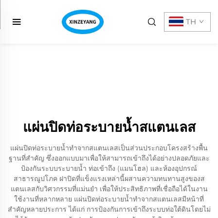
TH
แผ่นปิดท่อระบายน้ำสแตนเลส
แผ่นปิดท่อระบายน้ำทำจากสแตนเลสเป็นส่วนประกอบโครงสร้างพื้น
ฐานที่สำคัญ ซึ่งออกแบบมาเพื่อให้สามารถเข้าถึงได้อย่างปลอดภัยและ
ป้องกันระบบระบายน้ำ ท่อเข้าถึง (แมนโฮล) และห้องอุปกรณ์
สาธารณูปโภค ฝาปิดที่แข็งแรงเหล่านี้ผสานความทนทานสูงของส
แตนเลสกับวิศวกรรมที่แม่นยำ เพื่อให้ประสิทธิภาพที่เชื่อถือได้ในงาน
ใช้งานที่หลากหลาย แผ่นปิดท่อระบายน้ำทำจากสแตนเลสมีหน้าที่
สำคัญหลายประการ ได้แก่ การป้องกันการเข้าถึงระบบท่อใต้ดินโดยไม่