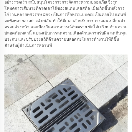
อย่างรวดเร็ว สนับสนุนโครงการการจัดการความปลอดภัยเชิงรุก
โหมดการเสียหายที่คาดเดาได้ของสแตนเลสสตีล เมื่อเกิดขึ้นหลังการ
ใช้งานหลายทศวรรษ มักจะเป็นการสึกหรอแบบค่อยเป็นค่อยไป แทนที่
จะพังทลายลงอย่างฉับพลัน ทำให้มีเวลาสำหรับการวางแผนเปลี่ยนฝา
ครอบล่วงหน้า และป้องกันสถานการณ์อันตราย ข้อได้เปรียบด้านความ
ปลอดภัยเหล่านี้ แปลงเป็นการลดความเสี่ยงด้านความรับผิด ลดต้นทุน
ประกัน และปรับปรุงสถิติด้านความปลอดภัยในการทำงานให้ดีขึ้น
สำหรับผู้ดำเนินการสถานที่