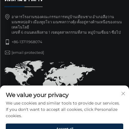
อาคารโรงงานของคณะกรรมการหมู่บ้านเทียนชาง อำเภอสือวาน
มณฑลบ่อลัว เมืองหูยโจว มณฑลกวางตุ้ง ตั้งอยู่ทางด้านเหนือของถนน
เทคโนโลยี
เลขที่ 6 ถนนตงเฟิงสาย 1 เขตอุตสาหกรรมที่สาม หมู่บ้านเซี่ยฉา ซือไป่
+86-13711968074
[email protected]
We value your privacy
We use cookies and similar tools to provide our services.
If you don't want to accept all cookies, click Personalize
cookies.
ลิขสิทธิ์ © 2025 บริษัท กวางตุ้งซินเจ๋อหยาง ผลิตภัณฑ์โลหะ
จำกัด สงวนลิขสิทธิ์ทั้งหมด —
นโยบายความเป็นส่วนตัว
Accept all