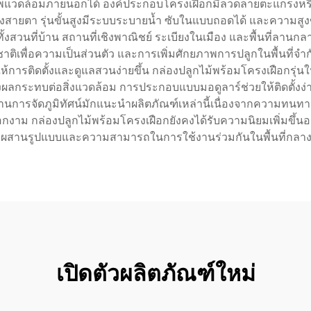
าพแวดล้อมภายนอกได้ องค์ประกอบโครงเฝือกมีลวดลายตะแกรงหรือด
ายตา รุ่นขั้นสูงมีระบบระบายน้ำ ซับในแบบถอดได้ และความสูงขอ
สวนที่บ้าน สถานที่เชิงพาณิชย์ ระเบียงในเมือง และพื้นที่ลานกลา
าติเพื่อความเป็นส่วนตัว และการเพิ่มศักยภาพการปลูกในพื้นท
ติดตั้งและดูแลสวนง่ายขึ้น กล่องปลูกไม้พร้อมโครงเฝือกรุ่นใหม่มั
ลกระทบต่อสิ่งแวดล้อม การประกอบแบบมอดูลาร์ช่วยให้ติดตั้งง่า
ญด้านการจัดภูมิทัศน์มักแนะนำผลิตภัณฑ์เหล่านี้เนื่องจากคว
อกงาม กล่องปลูกไม้พร้อมโครงเฝือกยังคงได้รับความนิยมเพิ่มขึ้นอย่า
ผสานรูปแบบและความสามารถในการใช้งานร่วมกันในพื้นที่กลาง
เปิดตัวผลิตภัณฑ์ใหม่