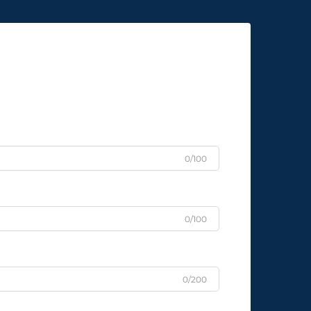
0/100
0/100
0/200