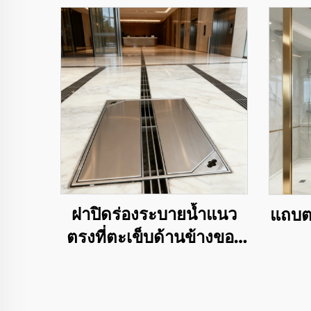
ฝาปิดร่องระบายน้ำแนว
แถบต
ตรงที่ตะเข็บด้านข้างของ
ห้างสรรพสินค้า