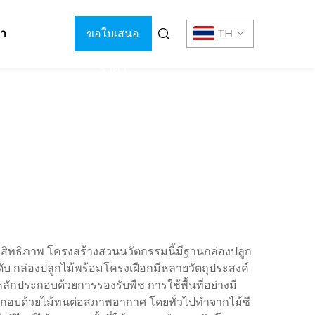
รา
ขอใบเสนอ
TH
ราคา
ระสิทธิภาพ โครงสร้างสวนนวัตกรรมนี้มีฐานกล่องปลูก
ดับ กล่องปลูกไม้พร้อมโครงเฝือกมีหลายวัตถุประสงค์
หลักประกอบด้วยการรองรับพืช การใช้พื้นที่อย่างมี
ประกอบด้วยไม้ทนต่อสภาพอากาศ โดยทั่วไปทำจากไม้ซี