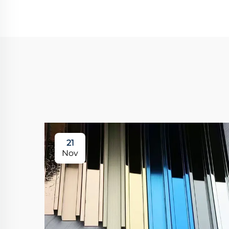
21
Nov