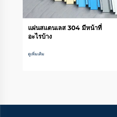
แผ่นสแตนเลส 304 มีหน้าที่
อะไรบ้าง
ดูเพิ่มเติม