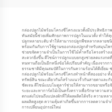
กล่องปลูกไม้พร้อมโครงซี่โครงแนวตั้งมีประสิทธิภาพกา
ทันสมัยนี้ช่วยเพิ่มศักยภาพการปลูกในแนวตั้ง ทำให้ค
ปลูกหลายระดับ ทำให้สามารถปลูกพืชหลากหลายชนิดร
พร้อมกันกับการใช้ฐานของกล่องปลูกสำหรับสมุนไพร ด
ช่วยขจัดความจำเป็นในการใช้ไม้ค้ำหรือโครงสร้างเสริม
สะดวกยิ่งขึ้น ดีไซน์การปลูกแบบยกสูงช่วยลดแรงกดท
ทนทานถือเป็นอีกหนึ่งข้อได้เปรียบสำคัญ เนื่องจาก
ธรรมชาติมีคุณสมบัติในการกันความร้อนได้ดีเยี่ยม 
กล่องปลูกไม้พร้อมโครงซี่โครงทำหน้าที่สองอย่าง ทั้
ทรัพย์สิน ขณะเดียวกันก็สร้างแนวรั้วกันสายตาและก
ชัดเจน ดีไซน์แบบโมดูลาร์ช่วยให้สามารถขยายหรือจ
ระยะและทาการ์ดไม้เป็นครั้งคราวเพื่อรักษาความสว
ตกแต่งไปจนถึงแปลงผักที่ให้ผลผลิตได้จริง ความหล
ผลผลิตสูงสุด ความคุ้มค่าเกิดขึ้นจากการลดความจำเ
การเปลี่ยนอุปกรณ์ใหม่