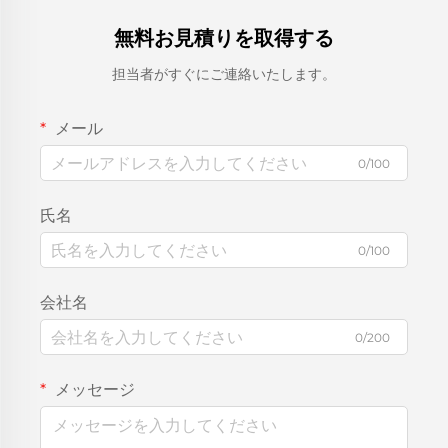
無料お見積りを取得する
担当者がすぐにご連絡いたします。
メール
0/100
氏名
0/100
会社名
0/200
メッセージ