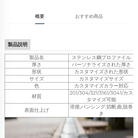
概要
おすすめ商品
製品説明
製品名
ステンレス鋼プロファイル
厚さ
パーソナライズされた厚さ
形状
カスタマイズされた形状
サイズ
カスタマイズサイズ
色
カスタマイズカラー対応
201/304/321/3161/3041/カス
材質
タマイズ可能
溶接,パンシング,切断,曲,脱巻
表面仕上げ
き