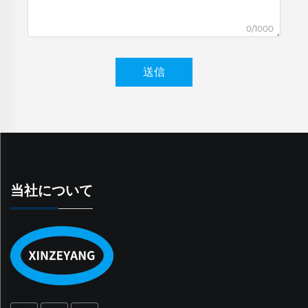
0/1000
送信
当社について