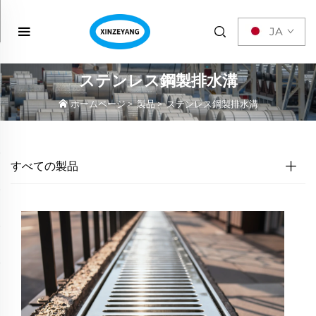
JA
ステンレス鋼製排水溝
ホームページ
>
製品
>
ステンレス鋼製排水溝
すべての製品